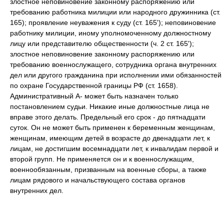
злостное неповиновение законному распоряжению или
требованию работника милиции или народного дружинника (ст.
165); проявление неуважения к суду (ст. 165'); неповиновение
работнику милиции, иному уполномоченному должностному
лицу или представителю общественности (ч. 2 ст. 165');
злостное неповиновение законному распоряжению или
требованию военнослужащего, сотрудника органа внутренних
дел или другого гражданина при исполнении ими обязанностей
по охране Государственной границы РФ (ст. 1658).
Административный А- может быть назначен только
постановлением судьи. Никакие иные должностные лица не
вправе этого делать. Предельный его срок - до пятнадцати
суток. Он не может быть применен к беременным женщинам,
женщинам, имеющим детей в возрасте до двенадцати лет, к
лицам, не достигшим восемнадцати лет, к инвалидам первой и
второй групп. Не применяется он и к военнослужащим,
военнообязанным, призванным на военные сборы, а также
лицам рядового и начальствующего состава органов
внутренних дел.