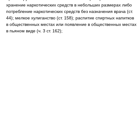
хранение наркотических средств в небольших размерах либо
потребление наркотических средств без назначения врача (ст.
44); мелкое хулиганство (ст. 158); распитие спиртных напитков
в общественных местах или появление в общественных местах
в пьяном виде (ч. 3 ст. 162);