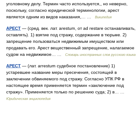
уголовному делу. Термин часто используется,, но неверно,
поскольку, согласно юридической терминологии, арест
является одним из видов наказания,… …
Википедия
АРЕСТ
— (сред. век. лат. arestum, от ad restare останавливать,
оставлять). 1) взятие под стражу, содержание в тюрьме. 2)
запрещение пользоваться недвижимым имуществом или
продавать его. Арест вещественный запрещение, налагаемое
судом на недвижимое… …
Словарь иностранных слов русского языка
АРЕСТ
— (лат. arrestum судебное постановление) 1)
устаревшее название меры пресечения, состоящей в
заключении обвиняемого под стражу. Согласно УПК РФ в
настоящее время применяется термин «заключение под
стражу». Применяется только по решению суда; 2) в… …
Юридическая энциклопедия