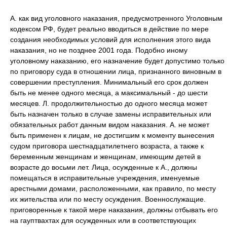
А. как вид уголовного наказания, предусмотренного Уголовным
кодексом РФ, будет реально вводиться в действие по мере
создания необходимых условий для исполнения этого вида
наказания, но не позднее 2001 года. Подобно иному
уголовному наказанию, его назначение будет допустимо только
по приговору суда в отношении лица, признанного виновным в
совершении преступления. Минимальный его срок должен
быть не менее одного месяца, а максимальный - до шести
месяцев. Л. продолжительностью до одного месяца может
быть назначен только в случае замены исправительных или
обязательных работ данным видом наказания. А. не может
быть применен к лицам, не достигшим к моменту вынесения
судом приговора шестнадцатилетнего возраста, а также к
беременным женщинам и женщинам, имеющим детей в
возрасте до восьми лет. Лица, осужденные к А., должны
помещаться в исправительные учреждения, именуемые
арестными домами, расположенными, как правило, по месту
их жительства или по месту осуждения. Военнослужащие.
приговоренные к такой мере наказания, должны отбывать его
на гауптвахтах для осужденных или в соответствующих