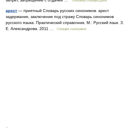
запрет, запрещение с отдачей …
Толковый словарь Даля
арест
— приятный Словарь русских синонимов. арест
задержание, заключение под стражу Словарь синонимов
русского языка. Практический справочник. М.: Русский язык. З.
Е. Александрова. 2011 …
Словарь синонимов