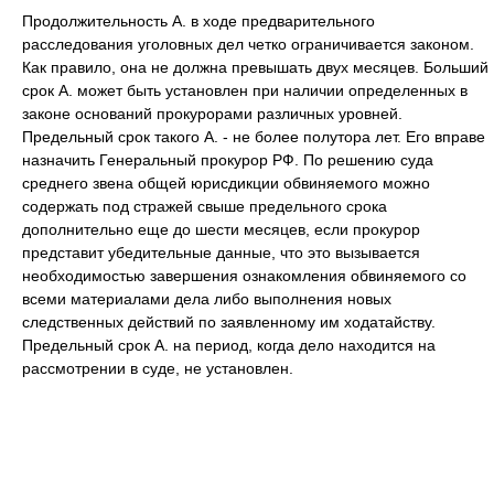
Продолжительность А. в ходе предварительного
расследования уголовных дел четко ограничивается законом.
Как правило, она не должна превышать двух месяцев. Больший
срок А. может быть установлен при наличии определенных в
законе оснований прокурорами различных уровней.
Предельный срок такого А. - не более полутора лет. Его вправе
назначить Генеральный прокурор РФ. По решению суда
среднего звена общей юрисдикции обвиняемого можно
содержать под стражей свыше предельного срока
дополнительно еще до шести месяцев, если прокурор
представит убедительные данные, что это вызывается
необходимостью завершения ознакомления обвиняемого со
всеми материалами дела либо выполнения новых
следственных действий по заявленному им ходатайству.
Предельный срок А. на период, когда дело находится на
рассмотрении в суде, не установлен.