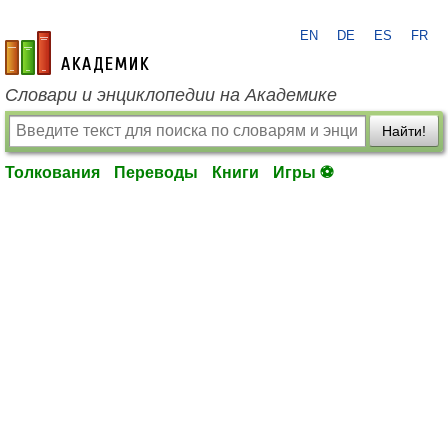
EN
DE
ES
FR
academic.ru
Словари и энциклопедии на Академике
Найти!
Толкования
Переводы
Книги
Игры ⚽