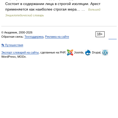
Состоит в содержании лица в строгой изоляции. Арест
применяется как наиболее строгая мера… …
Большой
Энциклопедический словарь
© Академик, 2000-2026
18+
Обратная связь:
Техподдержка
,
Реклама на сайте
👣 Путешествия
Экспорт словарей на сайты
, сделанные на PHP,
Joomla,
Drupal,
WordPress, MODx.