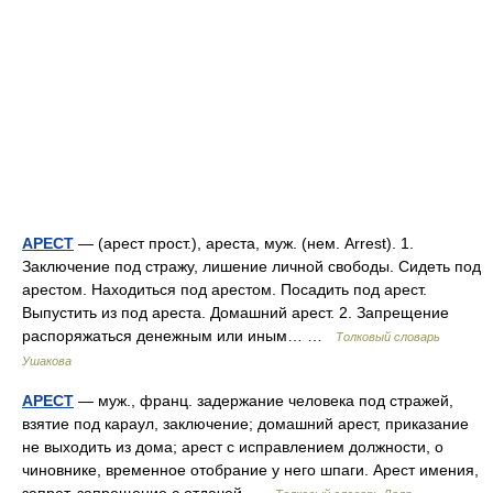
АРЕСТ
— (арест прост.), ареста, муж. (нем. Arrest). 1.
Заключение под стражу, лишение личной свободы. Сидеть под
арестом. Находиться под арестом. Посадить под арест.
Выпустить из под ареста. Домашний арест. 2. Запрещение
распоряжаться денежным или иным… …
Толковый словарь
Ушакова
АРЕСТ
— муж., франц. задержание человека под стражей,
взятие под караул, заключение; домашний арест, приказание
не выходить из дома; арест с исправлением должности, о
чиновнике, временное отобрание у него шпаги. Арест имения,