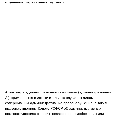
отделениях гарнизонных гауптвахт.
А. как мера административного взыскания (административный
А.) применяется в исключительных случаях к лицам,
совершившим административные правонарушения. К таким
правонарушениям Кодекс РСФСР об административных
правонарушениях относит: незаконное приобретение или