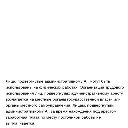
Лица, подвергнутые административному А., могут быть
использованы на физических работах. Организация трудового
использования лиц, подвергнутых административному аресту,
возлагается на местные органы государственной власти или
органы местного самоуправления. Лицам, подвергнутым
административному А., за время нахождения под арестом
заработная плата по месту постоянной работы не
выплачивается.